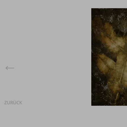
ZURÜCK