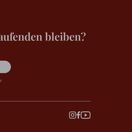
aufenden bleiben?
tz