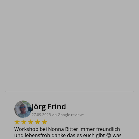
Jörg Frind
27.09.2025 via Google reviews
Workshop bei Nonna Bitter Immer freundlich
und lebensfroh danke das es euch gibt 😊 was