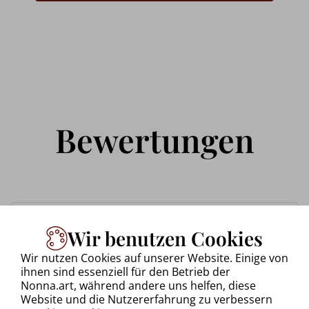
Bewertungen
Uwe Walkowiak
Wir benutzen Cookies
28.09.2025 via Google reviews
Wir nutzen Cookies auf unserer Website. Einige von
ihnen sind essenziell für den Betrieb der
Nonna.art, während andere uns helfen, diese
Website und die Nutzererfahrung zu verbessern