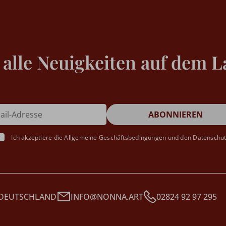
 alle Neuigkeiten auf dem L
Ich akzeptiere die
Allgemeine Geschäftsbedingungen
und den
Datenschu
 DEUTSCHLAND
INFO@NONNA.ART
02824 92 97 295