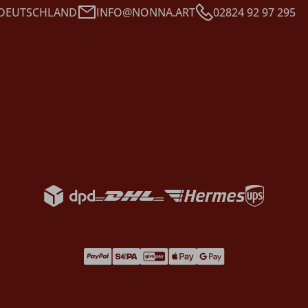
 DEUTSCHLAND
INFO@NONNA.ART
02824 92 97 295