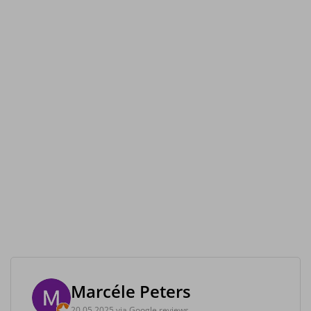
Marcéle Peters
20.05.2025 via Google reviews