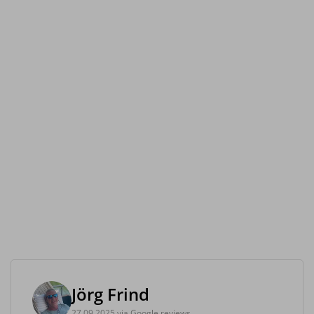
Jörg Frind
27.09.2025 via Google reviews