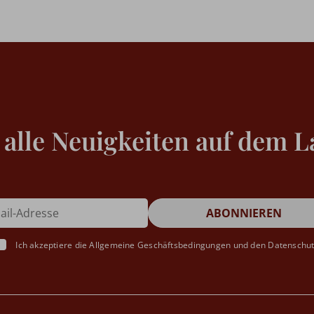
 alle Neuigkeiten auf dem L
Ich akzeptiere die
Allgemeine Geschäftsbedingungen
und den
Datenschu