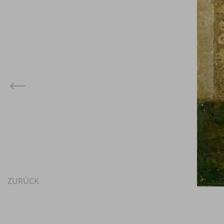
ZURÜCK