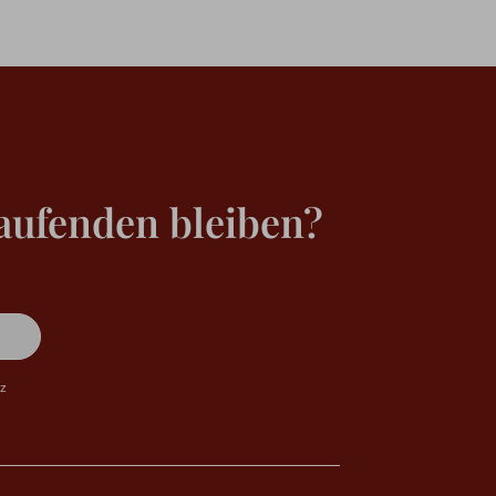
aufenden bleiben?
tz