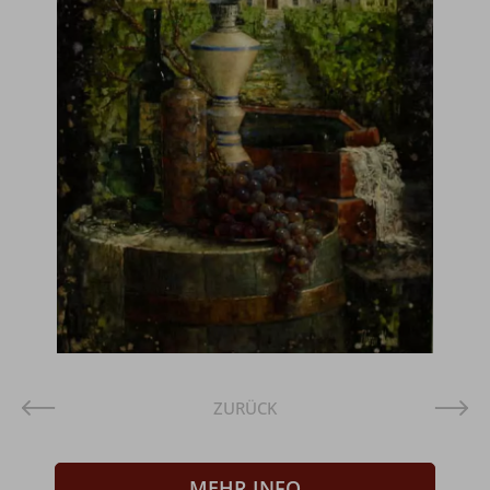
ZURÜCK
MEHR INFO