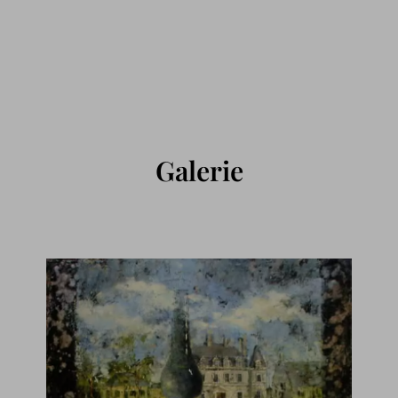
GEMÄLDE KAUFEN
KONTAKT
02824 92 97 295
Galerie