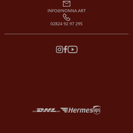
INFO@NONNA.ART
02824 92 97 295