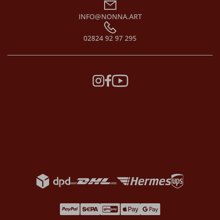
INFO@NONNA.ART
02824 92 97 295