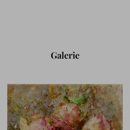
GEMÄLDE KAUFEN
KONTAKT
02824 92 97 295
Galerie