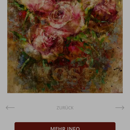
ZURÜCK
MEHR INFO