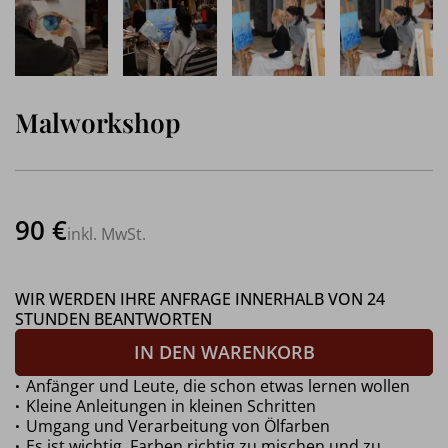
Malworkshop
90 €
inkl. MwSt.
WIR WERDEN IHRE ANFRAGE INNERHALB VON 24
STUNDEN BEANTWORTEN
IN DEN WARENKORB
Anfänger und Leute, die schon etwas lernen wollen
Kleine Anleitungen in kleinen Schritten
Umgang und Verarbeitung von Ölfarben
Es ist wichtig, Farben richtig zu mischen und zu