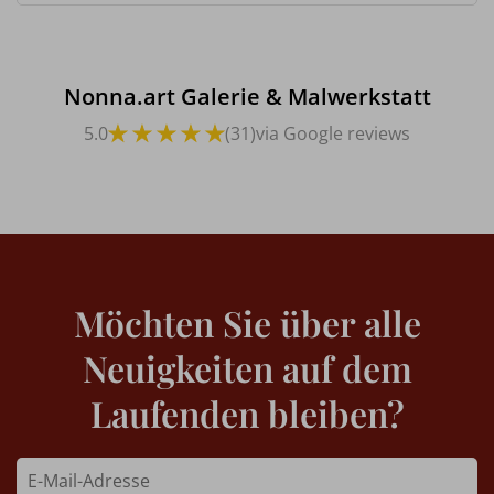
Nonna.art Galerie & Malwerkstatt
5.0
(31)
via Google reviews
Möchten Sie über alle
Neuigkeiten auf dem
Laufenden bleiben?