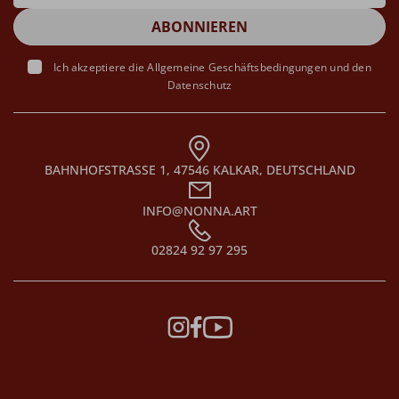
Ich akzeptiere die
Allgemeine Geschäftsbedingungen
und den
Datenschutz
BAHNHOFSTRASSE 1, 47546 KALKAR, DEUTSCHLAND
INFO@NONNA.ART
02824 92 97 295