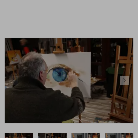
GEMÄLDE KAUFEN
KONTAKT
02824 92 97 295