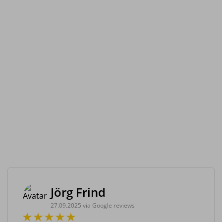
Jörg Frind
27.09.2025 via Google reviews