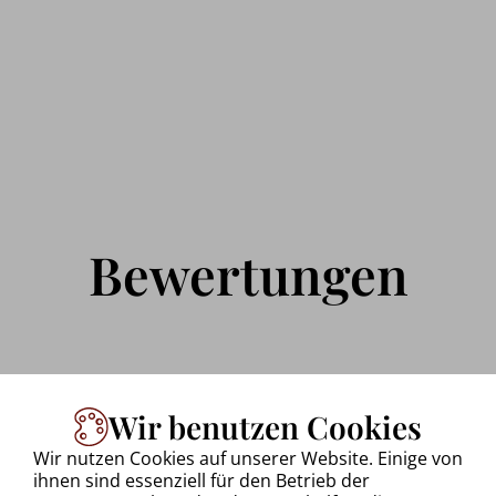
Bewertungen
Wir benutzen Cookies
Uwe Walkowiak
Wir nutzen Cookies auf unserer Website. Einige von
28.09.2025 via Google reviews
ihnen sind essenziell für den Betrieb der