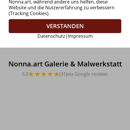
Nonna.art, während andere uns helfen, diese
Website und die Nutzererfahrung zu verbessern
(Tracking Cookies).
VERSTANDEN
Datenschutz
|
Impressum
Nonna.art Galerie & Malwerkstatt
5.0
(31)
via Google reviews