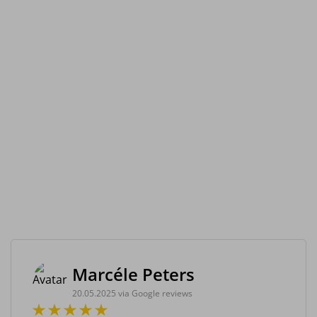
Marcéle Peters
20.05.2025 via Google reviews