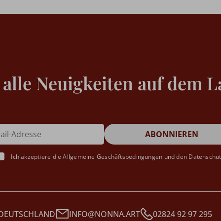
 alle Neuigkeiten auf dem L
Ich akzeptiere die
Allgemeine Geschäftsbedingungen
und den
Datenschu
 DEUTSCHLAND
INFO@NONNA.ART
02824 92 97 295