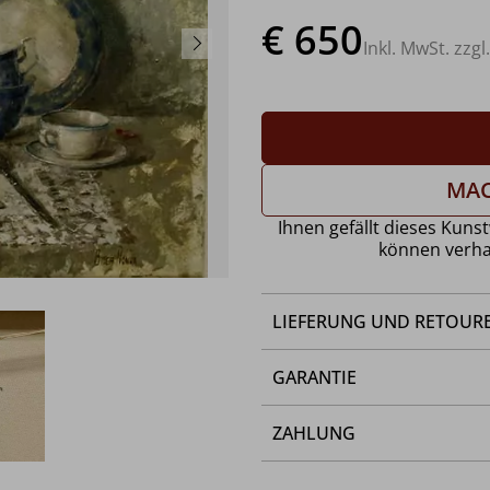
€ 650
Inkl. MwSt. zzgl
MAC
Ihnen gefällt dieses Kunst
können verha
LIEFERUNG UND RETOUR
GARANTIE
ZAHLUNG