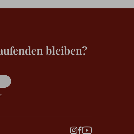
aufenden bleiben?
tz