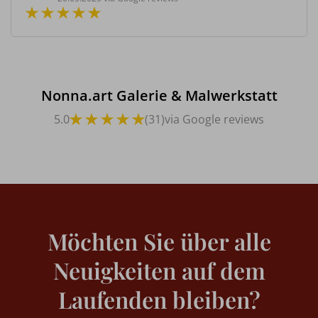
Nonna.art Galerie & Malwerkstatt
5.0
(31)
via Google reviews
Möchten Sie über alle
Neuigkeiten auf dem
Laufenden bleiben?