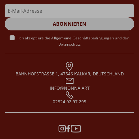
Ich akzeptiere die
Allgemeine Geschäftsbedingungen
und den
Datenschutz
BAHNHOFSTRASSE 1, 47546 KALKAR, DEUTSCHLAND
INFO@NONNA.ART
02824 92 97 295