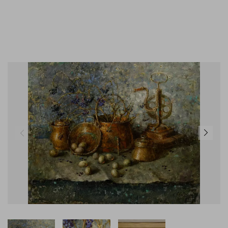
GEMÄLDE KAUFEN
KONTAKT
02824 92 97 295