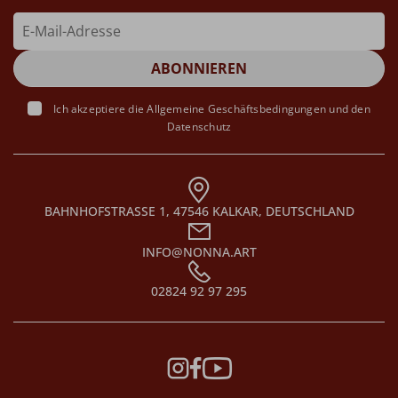
Ich akzeptiere die
Allgemeine Geschäftsbedingungen
und den
Datenschutz
BAHNHOFSTRASSE 1, 47546 KALKAR, DEUTSCHLAND
INFO@NONNA.ART
02824 92 97 295