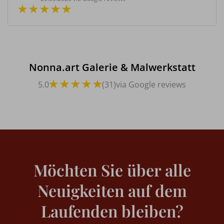
Nonna.art Galerie & Malwerkstatt
5.0
(31)
via Google reviews
Möchten Sie über alle
Neuigkeiten auf dem
Laufenden bleiben?