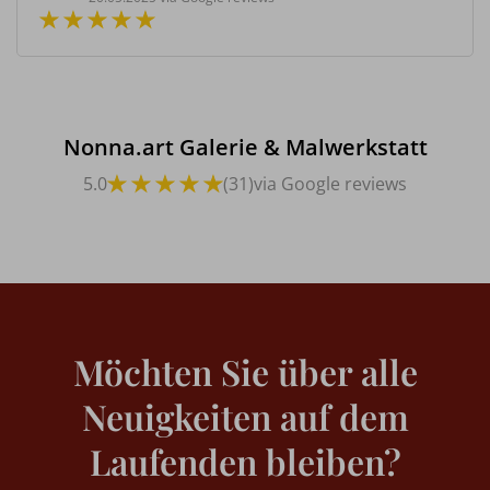
Nonna.art Galerie & Malwerkstatt
5.0
(31)
via Google reviews
Möchten Sie über alle
Neuigkeiten auf dem
Laufenden bleiben?