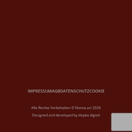
IMPRESSUM
AGB
DATENSCHUTZ
COOKIE
Alle Rechte Vorbehalten © Nonna.art 2026
Designed and developed by
klepka.digital