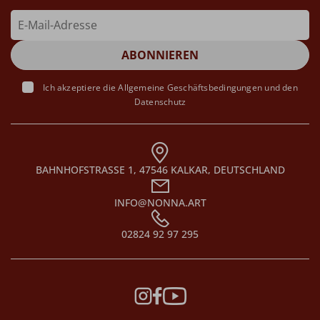
Ich akzeptiere die
Allgemeine Geschäftsbedingungen
und den
Datenschutz
BAHNHOFSTRASSE 1, 47546 KALKAR, DEUTSCHLAND
INFO@NONNA.ART
02824 92 97 295