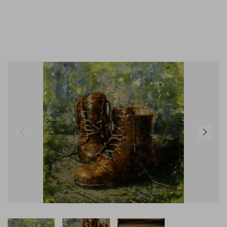
GEMÄLDE KAUFEN
KONTAKT
02824 92 97 295