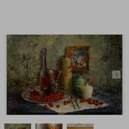
GEMÄLDE KAUFEN
KONTAKT
02824 92 97 295