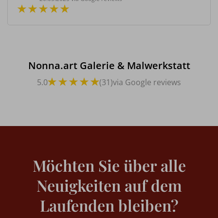
Nonna.art Galerie & Malwerkstatt
5.0
(31)
via Google reviews
Möchten Sie über alle
Neuigkeiten auf dem
Laufenden bleiben?