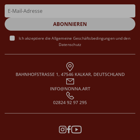
Ich akzeptiere die
Allgemeine Geschäftsbedingungen
und den
Datenschutz
BAHNHOFSTRASSE 1, 47546 KALKAR, DEUTSCHLAND
INFO@NONNA.ART
02824 92 97 295