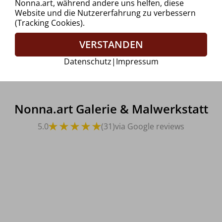
Nonna.art, während andere uns helfen, diese
Website und die Nutzererfahrung zu verbessern
(Tracking Cookies).
VERSTANDEN
Datenschutz
|
Impressum
Nonna.art Galerie & Malwerkstatt
5.0
(31)
via Google reviews