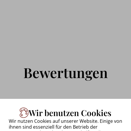
Bewertungen
Wir benutzen Cookies
Uwe Walkowiak
Wir nutzen Cookies auf unserer Website. Einige von
28.09.2025 via Google reviews
ihnen sind essenziell für den Betrieb der