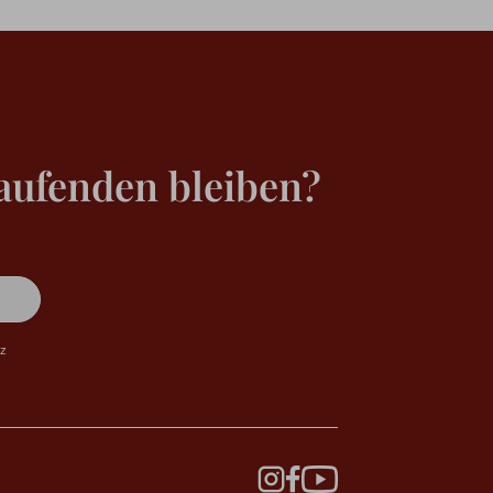
aufenden bleiben?
tz