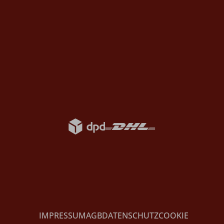
IMPRESSUM
AGB
DATENSCHUTZ
COOKIE