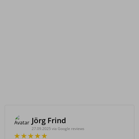
Jörg Frind
27.09.2025 via Google reviews