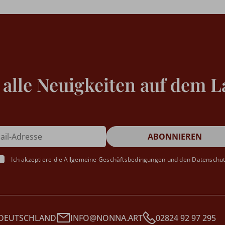
 alle Neuigkeiten auf dem L
Ich akzeptiere die
Allgemeine Geschäftsbedingungen
und den
Datenschu
 DEUTSCHLAND
INFO@NONNA.ART
02824 92 97 295