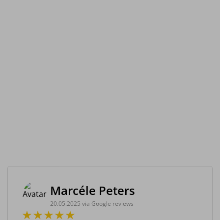
Marcéle Peters
20.05.2025 via Google reviews