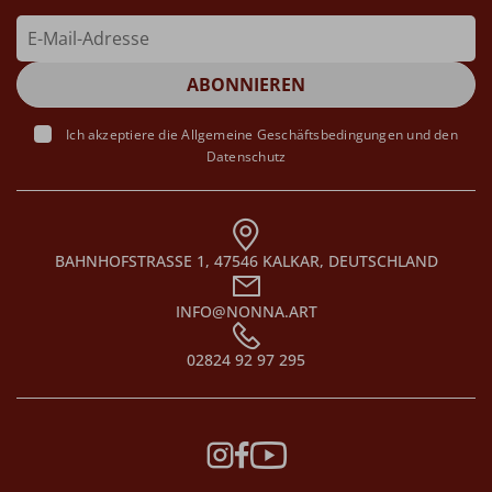
Ich akzeptiere die
Allgemeine Geschäftsbedingungen
und den
Datenschutz
BAHNHOFSTRASSE 1, 47546 KALKAR, DEUTSCHLAND
INFO@NONNA.ART
02824 92 97 295