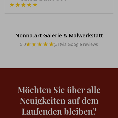
Nonna.art Galerie & Malwerkstatt
5.0
(31)
via Google reviews
Möchten Sie über alle
Neuigkeiten auf dem
Laufenden bleiben?