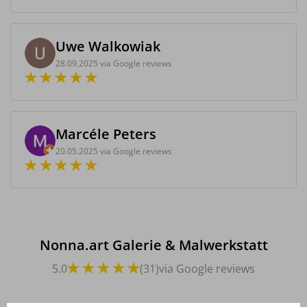
Uwe Walkowiak
28.09.2025 via Google reviews
Marcéle Peters
20.05.2025 via Google reviews
Nonna.art Galerie & Malwerkstatt
5.0
(31)
via Google reviews