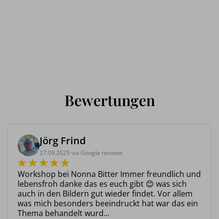
GEMÄLDE KAUFEN
KONTAKT
02824 92 97 295
Bewertungen
Jörg Frind
27.09.2025 via Google reviews
Workshop bei Nonna Bitter Immer freundlich und
lebensfroh danke das es euch gibt 😊 was sich
auch in den Bildern gut wieder findet. Vor allem
was mich besonders beeindruckt hat war das ein
Thema behandelt wurd...