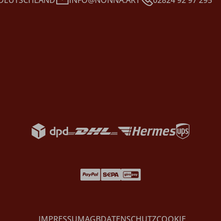
IMPRESSUM
AGB
DATENSCHUTZ
COOKIE