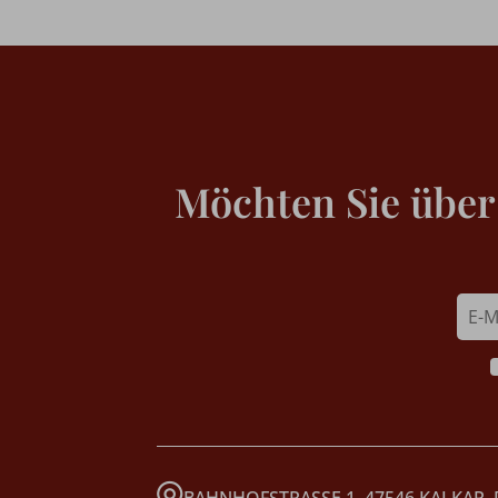
Möchten Sie über
BAHNHOFSTRASSE 1, 47546 KALKAR,