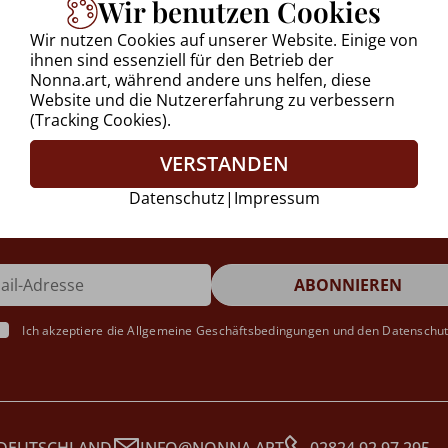
Wir benutzen Cookies
Wir nutzen Cookies auf unserer Website. Einige von
ihnen sind essenziell für den Betrieb der
Nonna.art, während andere uns helfen, diese
Website und die Nutzererfahrung zu verbessern
(Tracking Cookies).
VERSTANDEN
 alle Neuigkeiten auf dem L
Datenschutz
|
Impressum
Ich akzeptiere die
Allgemeine Geschäftsbedingungen
und den
Datenschu
 DEUTSCHLAND
INFO@NONNA.ART
02824 92 97 295