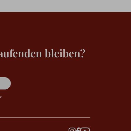
aufenden bleiben?
tz